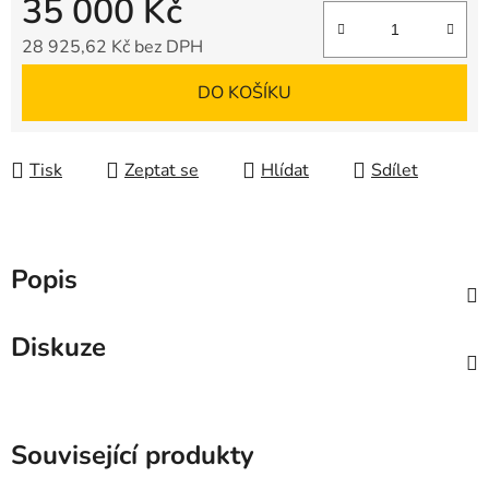
35 000 Kč
28 925,62 Kč bez DPH
Měrná cena:
DO KOŠÍKU
Tisk
Zeptat se
Hlídat
Sdílet
Popis
Diskuze
Související produkty