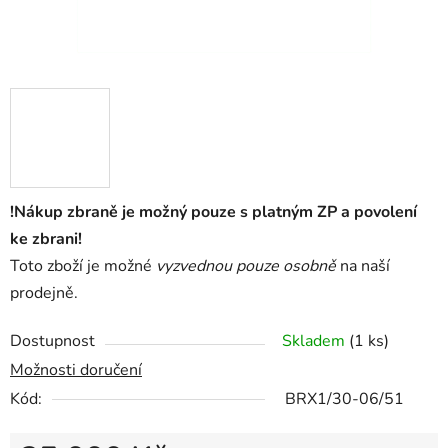
!Nákup zbraně je možný pouze s platným ZP a povolení
ke zbrani!
Toto zboží je možné
vyzvednou pouze osobně
na naší
prodejně.
Dostupnost
Skladem
(1 ks)
Možnosti doručení
Kód:
BRX1/30-06/51