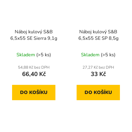
Náboj kulový S&B
Náboj kulový S&B
6,5x55 SE Sierra 9,1g
6,5x55 SE SP 8,5g
Skladem
(>5 ks)
Skladem
(>5 ks)
54,88 Kč bez DPH
27,27 Kč bez DPH
66,40 Kč
33 Kč
DO KOŠÍKU
DO KOŠÍKU