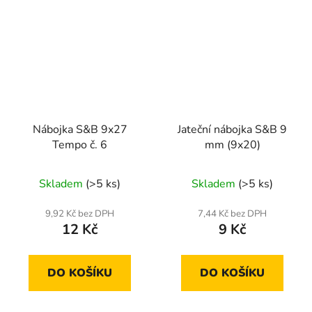
Nábojka S&B 9x27
Jateční nábojka S&B 9
Tempo č. 6
mm (9x20)
Skladem
(>5 ks)
Skladem
(>5 ks)
9,92 Kč bez DPH
7,44 Kč bez DPH
12 Kč
9 Kč
DO KOŠÍKU
DO KOŠÍKU