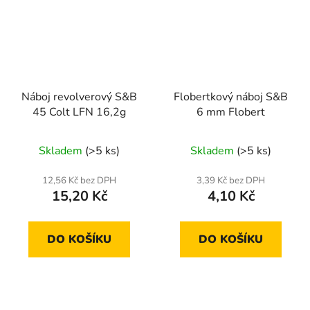
Náboj revolverový S&B
Flobertkový náboj S&B
45 Colt LFN 16,2g
6 mm Flobert
Skladem
(>5 ks)
Skladem
(>5 ks)
12,56 Kč bez DPH
3,39 Kč bez DPH
15,20 Kč
4,10 Kč
DO KOŠÍKU
DO KOŠÍKU