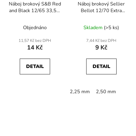
Náboj brokový S&B Red
Náboj brokový Sellier
and Black 12/65 33,5g,
Bellot 12/70 Extra
brok 3,50mm
Sporter 26, brok
2,50mm
Objednáno
Skladem
(>5 ks)
11,57 Kč bez DPH
7,44 Kč bez DPH
14 Kč
9 Kč
DETAIL
DETAIL
2,25 mm
2,50 mm