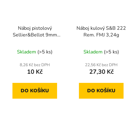
Náboj pistolový
Náboj kulový S&B 222
Sellier&Bellot 9mm
Rem. FMJ 3,24g
Luger SP 6,5g
Skladem
(>5 ks)
Skladem
(>5 ks)
8,26 Kč bez DPH
22,56 Kč bez DPH
10 Kč
27,30 Kč
DO KOŠÍKU
DO KOŠÍKU