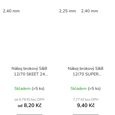
2,40 mm
2,25 mm
2,40 mm
Náboj brokový S&B
Náboj brokový S&B
12/70 SKEET 24
12/70 SUPER
SPORT
PARCOURS 28,0g
Skladem
(>5 ks)
Skladem
(>5 ks)
od 6,78 Kč bez DPH
7,77 Kč bez DPH
8,20 Kč
9,40 Kč
od