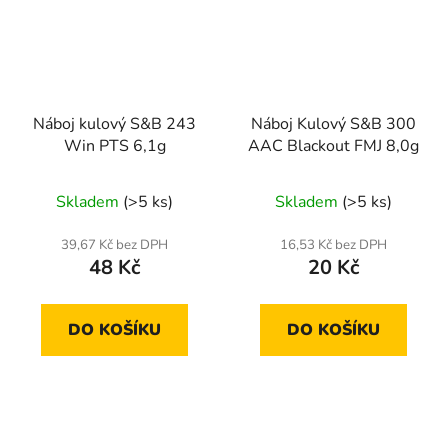
Náboj kulový S&B 243
Náboj Kulový S&B 300
Win PTS 6,1g
AAC Blackout FMJ 8,0g
Skladem
(>5 ks)
Skladem
(>5 ks)
39,67 Kč bez DPH
16,53 Kč bez DPH
48 Kč
20 Kč
DO KOŠÍKU
DO KOŠÍKU