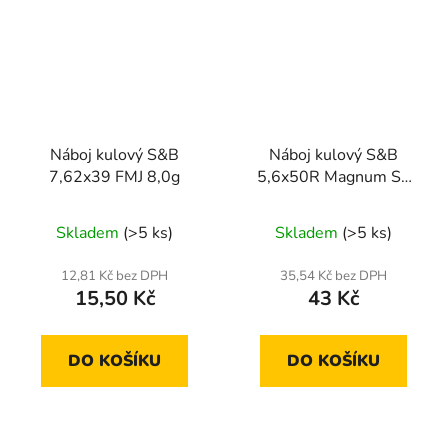
Náboj kulový S&B
Náboj kulový S&B
7,62x39 FMJ 8,0g
5,6x50R Magnum SP
3,24g
Skladem
(>5 ks)
Skladem
(>5 ks)
12,81 Kč bez DPH
35,54 Kč bez DPH
15,50 Kč
43 Kč
DO KOŠÍKU
DO KOŠÍKU