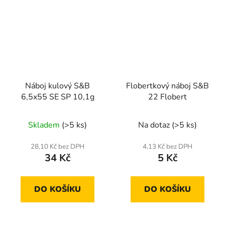
Náboj kulový S&B
Flobertkový náboj S&B
6,5x55 SE SP 10,1g
22 Flobert
Skladem
(>5 ks)
Na dotaz
(>5 ks)
28,10 Kč bez DPH
4,13 Kč bez DPH
34 Kč
5 Kč
DO KOŠÍKU
DO KOŠÍKU