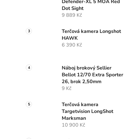
Defender-XL 5 MOA Red
Dot Sight
9 889 Kč
Terčová kamera Longshot
HAWK
6 390 Kč
Náboj brokový Sellier
Bellot 12/70 Extra Sporter
26, brok 2,50mm
9 Kč
Terčová kamera
Targetvision LongShot
Marksman
10 900 Kč