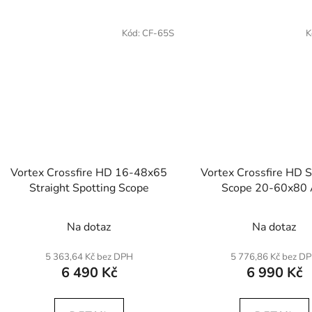
Kód:
CF-65S
K
Vortex Crossfire HD 16-48x65
Vortex Crossfire HD S
Straight Spotting Scope
Scope 20-60x80
Na dotaz
Na dotaz
5 363,64 Kč bez DPH
5 776,86 Kč bez D
6 490 Kč
6 990 Kč