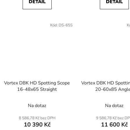
DETAIL
DETAIL
Kód:
DS-65S
K
Vortex DBK HD Spotting Scope
Vortex DBK HD Spotti
16-48x65 Straight
20-60x85 Angl
Na dotaz
Na dotaz
8 586,78 Kč bez DPH
9 586,78 Kč bez D
10 390 Kč
11 600 Kč