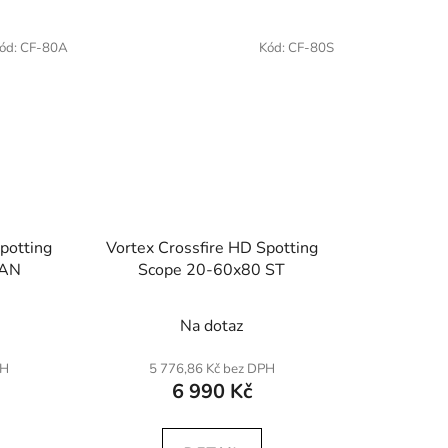
ód:
CF-80A
Kód:
CF-80S
potting
Vortex Crossfire HD Spotting
 AN
Scope 20-60x80 ST
Na dotaz
PH
5 776,86 Kč bez DPH
6 990 Kč