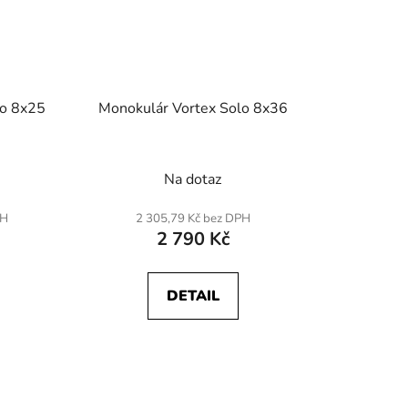
lo 8x25
Monokulár Vortex Solo 8x36
Na dotaz
PH
2 305,79 Kč bez DPH
2 790 Kč
DETAIL