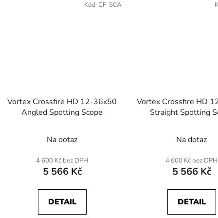
Kód:
CF-50A
Vortex Crossfire HD 12-36x50
Vortex Crossfire HD 
Angled Spotting Scope
Straight Spotting 
Na dotaz
Na dotaz
4 600 Kč bez DPH
4 600 Kč bez DPH
5 566 Kč
5 566 Kč
DETAIL
DETAIL