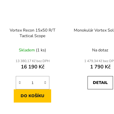
Vortex Recon 15x50 R/T
Monokulár Vortex So
Tactical Scope
Skladem
(1 ks)
Na dotaz
13 380,17 Kč bez DPH
1 479,34 Kč bez D
16 190 Kč
1 790 Kč
DETAIL
DO KOŠÍKU