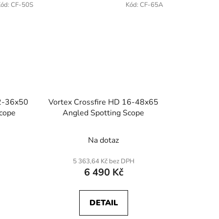
Kód:
CF-50S
Kód:
CF-65A
12-36x50
Vortex Crossfire HD 16-48x65
Scope
Angled Spotting Scope
Na dotaz
5 363,64 Kč bez DPH
6 490 Kč
DETAIL