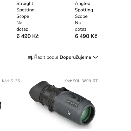
Straight
Angled
Spotting
Spotting
Scope
Scope
Na
Na
dotaz
dotaz
6 490 Kč
6 490 Kč
Ř
Řadit podle:
Doporučujeme
a
z
e
Kód:
S136
Kód:
SOL-3608-RT
n
í
p
r
o
d
u