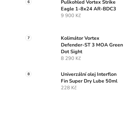
Puškohled Vortex Strike
Eagle 1-8x24 AR-BDC3
9 900 Kč
Kolimátor Vortex
Defender-ST 3 MOA Green
Dot Sight
8 290 Kč
Univerzální olej Interflon
Fin Super Dry Lube 50ml
228 Kč