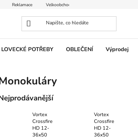
Reklamace
Velkoobchod
Obchodní podmínky
LOVECKÉ POTŘEBY
OBLEČENÍ
Výprodej
Monokuláry
Nejprodávanější
Vortex
Vortex
Crossfire
Crossfire
HD 12-
HD 12-
36x50
36x50