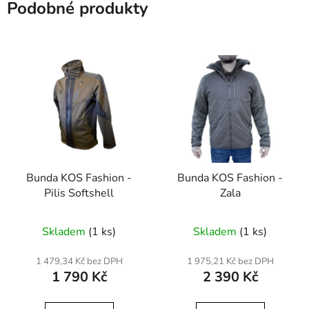
Podobné produkty
Bunda KOS Fashion -
Bunda KOS Fashion -
Pilis Softshell
Zala
Skladem
(1 ks)
Skladem
(1 ks)
1 479,34 Kč bez DPH
1 975,21 Kč bez DPH
1 790 Kč
2 390 Kč