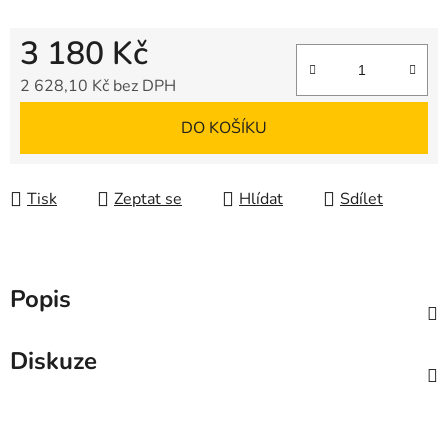
3 180 Kč
2 628,10 Kč bez DPH
Měrná cena:
DO KOŠÍKU
Tisk
Zeptat se
Hlídat
Sdílet
Popis
Diskuze