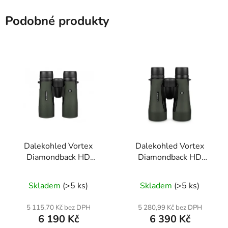
Podobné produkty
Dalekohled Vortex
Dalekohled Vortex
Diamondback HD
Diamondback HD
10x42
10x50
Skladem
(>5 ks)
Skladem
(>5 ks)
5 115,70 Kč bez DPH
5 280,99 Kč bez DPH
6 190 Kč
6 390 Kč