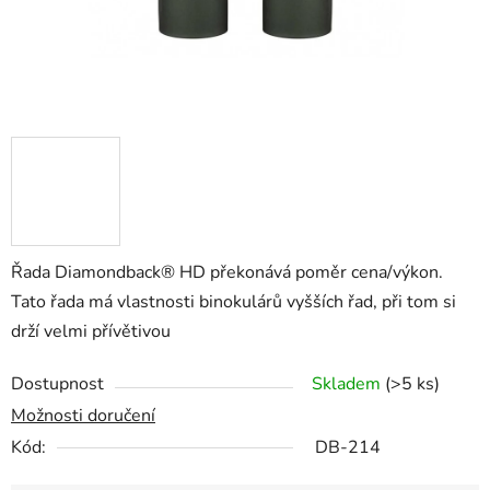
Řada Diamondback® HD překonává poměr cena/výkon.
Tato řada má vlastnosti binokulárů vyšších řad, při tom si
drží velmi přívětivou
Dostupnost
Skladem
(>5 ks)
Možnosti doručení
Kód:
DB-214