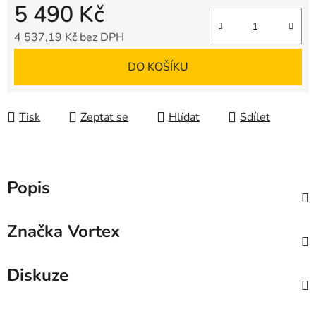
5 490 Kč
4 537,19 Kč bez DPH
Měrná cena:
DO KOŠÍKU
Tisk
Zeptat se
Hlídat
Sdílet
Popis
Značka
Vortex
Diskuze