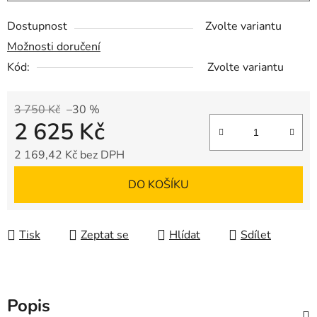
Dostupnost
Zvolte variantu
Možnosti doručení
Kód:
Zvolte variantu
3 750 Kč
–30 %
2 625 Kč
2 169,42 Kč bez DPH
Měrná cena:
DO KOŠÍKU
Tisk
Zeptat se
Hlídat
Sdílet
Popis