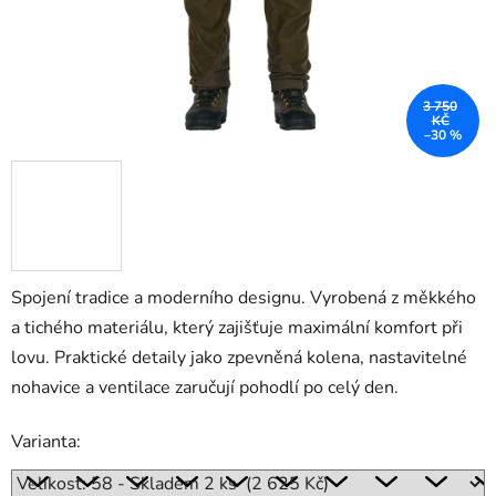
3 750
KČ
–30 %
Spojení tradice a moderního designu. Vyrobená z měkkého
a tichého materiálu, který zajišťuje maximální komfort při
lovu. Praktické detaily jako zpevněná kolena, nastavitelné
nohavice a ventilace zaručují pohodlí po celý den.
Varianta: