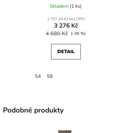
Skladem
(1 ks)
2 707,44 Kč bez DPH
3 276 Kč
4 680 Kč
(–30 %)
DETAIL
54
58
Podobné produkty