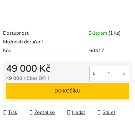
Dostupnost
Skladem
(1 ks)
Možnosti doručení
Kód:
60417
49 000 Kč
49 000 Kč bez DPH
Měrná cena:
DO KOŠÍKU
Tisk
Zeptat se
Hlídat
Sdílet