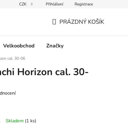
CZK
Přihlášení
Registrace
Podmínky ochrany osobních údajů
PRÁZDNÝ KOŠÍK
NÁKUPNÍ
KOŠÍK
Velkoobchod
Značky
izon cal. 30-06
chi Horizon cal. 30-
dnocení
Skladem
(1 ks)