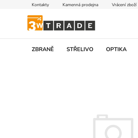
Přejít
Kontakty
Kamenná prodejna
Vrácení zboží
na
obsah
ZBRANĚ
STŘELIVO
OPTIKA