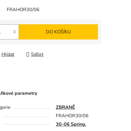
FRAHOR30/06
DO KOŠÍKU
Hlídat
Sdílet
ňkové parametry
gorie
ZBRANĚ
FRAHOR30/06
e
30-06 Spring.