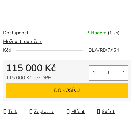
Dostupnost
Skladem
(1 ks)
Možnosti doručení
Kód:
BLA/R8/7X64
115 000 Kč
115 000 Kč bez DPH
Měrná cena:
DO KOŠÍKU
Tisk
Zeptat se
Hlídat
Sdílet