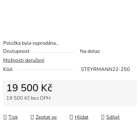
Položka byla vyprodána…
Dostupnost
Na dotaz
Možnosti doručení
Kód:
STEYRMANN22-250
19 500 Kč
19 500 Kč bez DPH
Měrná cena:
Tisk
Zeptat se
Hlídat
Sdílet