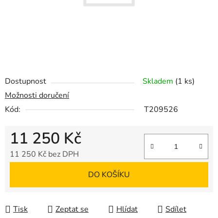
Dostupnost
Skladem
(1 ks)
Možnosti doručení
Kód:
T209526
11 250 Kč
11 250 Kč bez DPH
Měrná cena:
DO KOŠÍKU
Tisk
Zeptat se
Hlídat
Sdílet