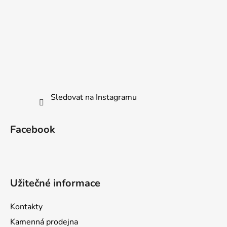
Sledovat na Instagramu
Facebook
Užitečné informace
Kontakty
Kamenná prodejna