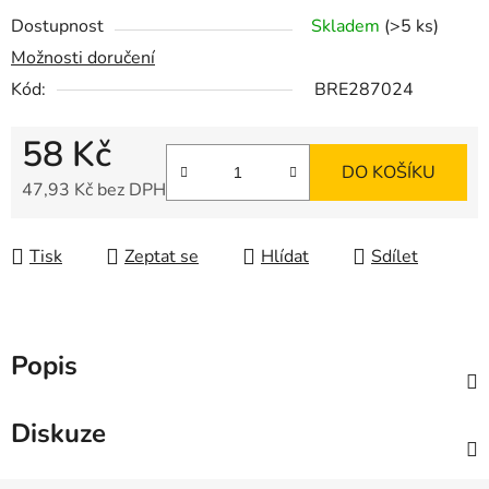
Dostupnost
Skladem
(>5 ks)
Možnosti doručení
Kód:
BRE287024
58 Kč
DO KOŠÍKU
47,93 Kč bez DPH
Měrná cena:
Tisk
Zeptat se
Hlídat
Sdílet
Popis
Diskuze