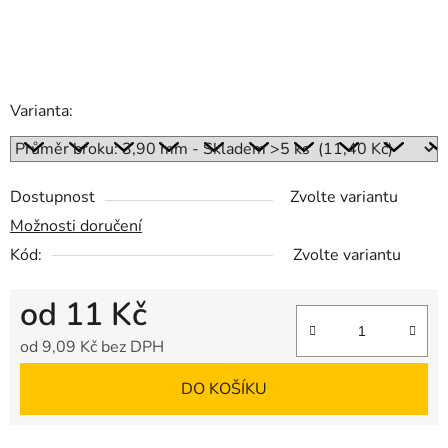
Varianta:
Dostupnost
Zvolte variantu
Možnosti doručení
Kód:
Zvolte variantu
od
11 Kč
od
9,09 Kč
bez DPH
Měrná cena:
DO KOŠÍKU