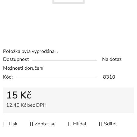
Položka byla vyprodána…
Dostupnost
Na dotaz
Možnosti doručení
Kód:
8310
15 Kč
12,40 Kč bez DPH
Měrná cena:
Tisk
Zeptat se
Hlídat
Sdílet