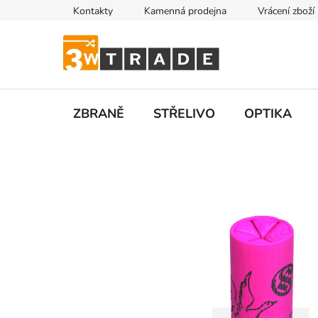
Přejít
Kontakty
Kamenná prodejna
Vrácení zboží
na
obsah
ZBRANĚ
STŘELIVO
OPTIKA