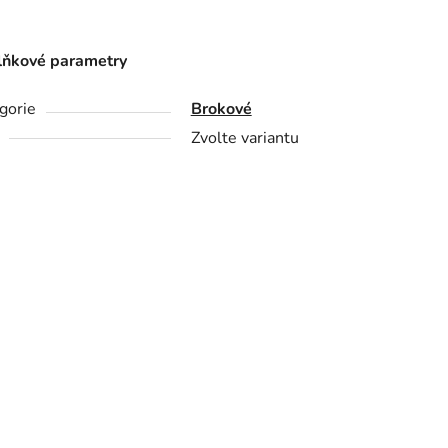
ňkové parametry
gorie
Brokové
Zvolte variantu