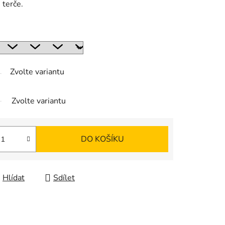
 terče.
Zvolte variantu
Zvolte variantu
DO KOŠÍKU
Hlídat
Sdílet