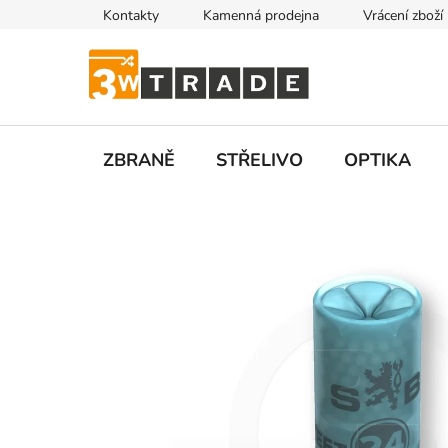
Přejít
Kontakty
Kamenná prodejna
Vrácení zboží
na
obsah
ZBRANĚ
STŘELIVO
OPTIKA