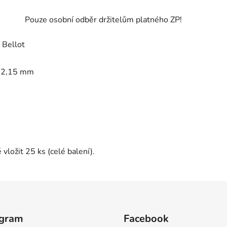
Pouze osobní odběr držitelům platného ZP!
 Bellot
 2,15 mm
vložit 25 ks (celé balení).
agram
Facebook