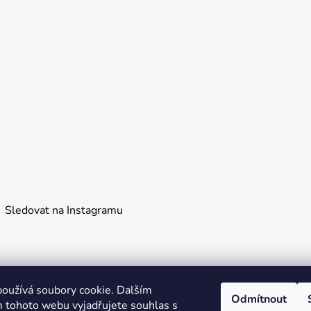
Sledovat na Instagramu
oužívá soubory cookie. Dalším
Odmítnout
 tohoto webu vyjadřujete souhlas s