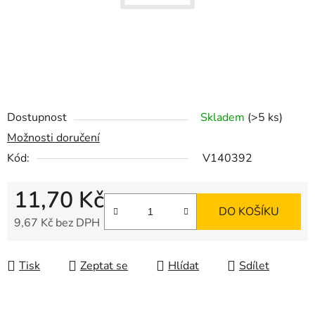
Dostupnost
Skladem
(>5 ks)
Možnosti doručení
Kód:
V140392
11,70 Kč
DO KOŠÍKU
9,67 Kč bez DPH
Měrná cena:
Tisk
Zeptat se
Hlídat
Sdílet