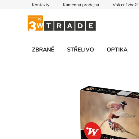
Přejít
Kontakty
Kamenná prodejna
Vrácení zboží
na
obsah
ZBRANĚ
STŘELIVO
OPTIKA