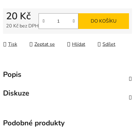
20 Kč
DO KOŠÍKU
20 Kč bez DPH
Měrná cena:
Tisk
Zeptat se
Hlídat
Sdílet
Popis
Diskuze
Podobné produkty