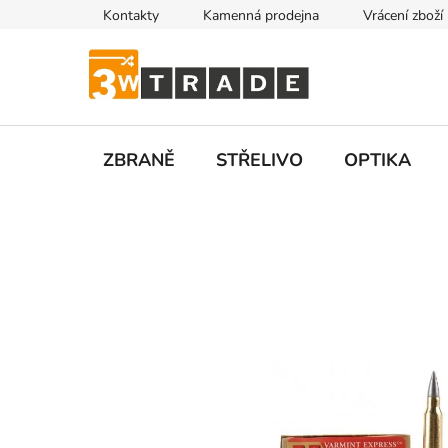
Přejít
Kontakty
Kamenná prodejna
Vrácení zboží
na
obsah
ZBRANĚ
STŘELIVO
OPTIKA