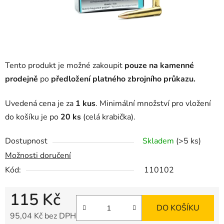
Tento produkt je možné zakoupit
pouze na kamenné
prodejně
po
předložení platného zbrojního průkazu.
Uvedená cena je za
1 kus
. Minimální množství pro vložení
do košíku je po
2
0 ks
(celá krabička).
Dostupnost
Skladem
(>5 ks)
Možnosti doručení
Kód:
110102
115 Kč
DO KOŠÍKU
95,04 Kč bez DPH