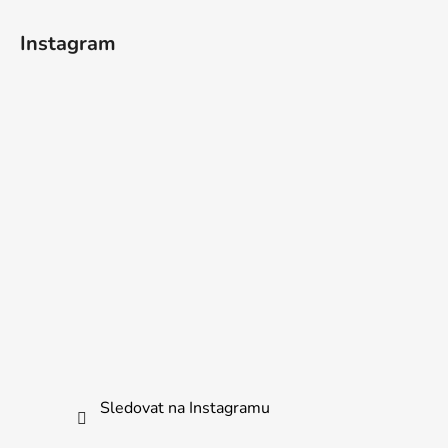
Instagram
Sledovat na Instagramu