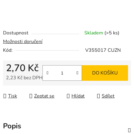
Dostupnost
Skladem
(>5 ks)
Možnosti doručení
Kód:
V355017 CUZN
2,70 Kč
DO KOŠÍKU
2,23 Kč bez DPH
Měrná cena:
Tisk
Zeptat se
Hlídat
Sdílet
Popis