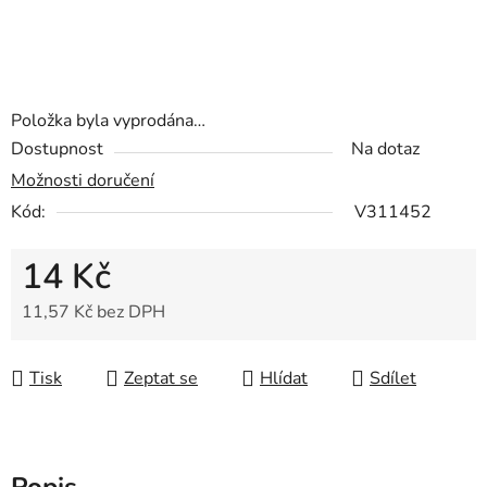
Položka byla vyprodána…
Dostupnost
Na dotaz
Možnosti doručení
Kód:
V311452
14 Kč
11,57 Kč bez DPH
Měrná cena:
Tisk
Zeptat se
Hlídat
Sdílet