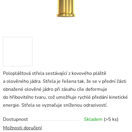
Poloplášťová střela sestávající z kovového pláště
a olověného jádra. Střela je řešena tak, že se v přední části
obnažené olověné jádro při zásahu cíle deformuje
do hřibovitého tvaru, což umožňuje rychlé předání kinetické
energie. Střela se vyznačuje sníženou odrazivostí.
Dostupnost
Skladem
(>5 ks)
Možnosti doručení