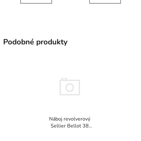
Podobné produkty
Náboj revolverový
Sellier Bellot 38
Special LRN 10,2g