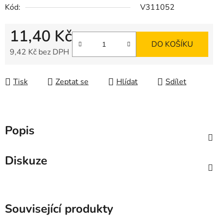
Kód:
V311052
11,40 Kč
DO KOŠÍKU
9,42 Kč bez DPH
Měrná cena:
Tisk
Zeptat se
Hlídat
Sdílet
Popis
Diskuze
Související produkty