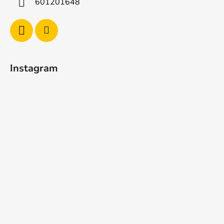
601201648
Instagram