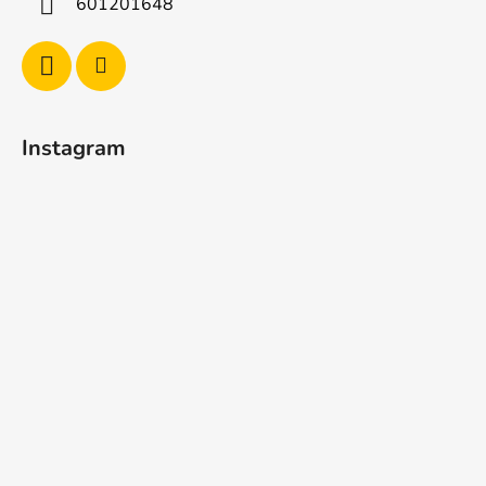
601201648
Instagram