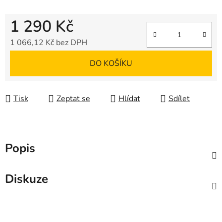
1 290 Kč
1 066,12 Kč bez DPH
Měrná cena:
DO KOŠÍKU
Tisk
Zeptat se
Hlídat
Sdílet
Popis
Diskuze