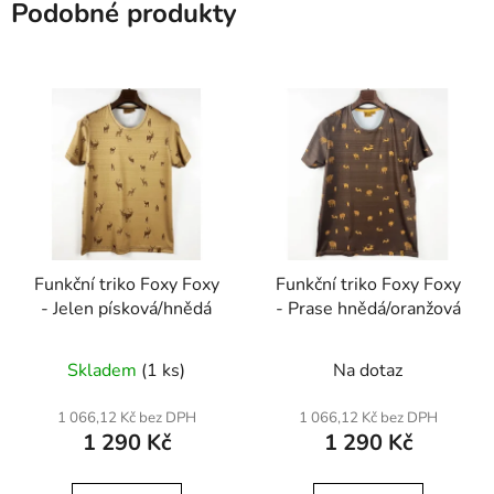
Podobné produkty
Funkční triko Foxy Foxy
Funkční triko Foxy Foxy
- Jelen písková/hnědá
- Prase hnědá/oranžová
Skladem
(1 ks)
Na dotaz
1 066,12 Kč bez DPH
1 066,12 Kč bez DPH
1 290 Kč
1 290 Kč