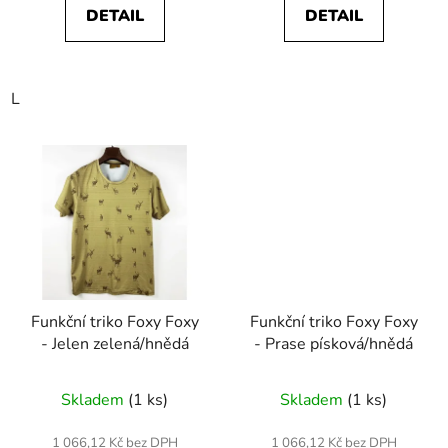
DETAIL
DETAIL
L
Funkční triko Foxy Foxy
Funkční triko Foxy Foxy
- Jelen zelená/hnědá
- Prase písková/hnědá
Skladem
(1 ks)
Skladem
(1 ks)
1 066,12 Kč bez DPH
1 066,12 Kč bez DPH