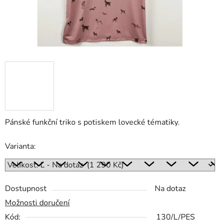
Pánské funkční triko s potiskem lovecké tématiky.
Varianta:
Dostupnost
Na dotaz
Možnosti doručení
Kód:
130/L/PES