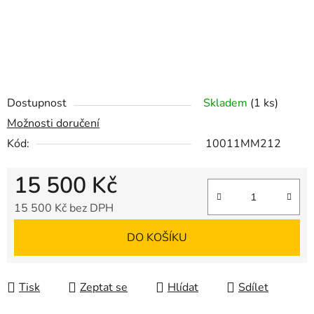
Dostupnost
Skladem
(1 ks)
Možnosti doručení
Kód:
10011MM212
15 500 Kč
15 500 Kč bez DPH
Měrná cena:
DO KOŠÍKU
Tisk
Zeptat se
Hlídat
Sdílet