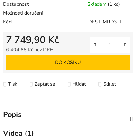
Dostupnost
Skladem
(1 ks)
Možnosti doručení
Kód:
DFST-MRD3-T
7 749,90 Kč
6 404,88 Kč bez DPH
Měrná cena:
DO KOŠÍKU
Tisk
Zeptat se
Hlídat
Sdílet
Popis
Videa (1)