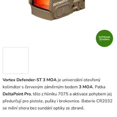
DOPRAVA
ZDARMA
Vortex Defender-ST 3 MOA
je univerzální otevřený
kolimátor s červeným záměrným bodem
3 MOA
. Patka
DeltaPoint Pro
, tělo z hliníku 7075 a aktivace pohybem jej
předurčují pro pistole, pušky i brokovnice. Baterie CR2032
se mění shora bez sundání optiky ze zbraně.