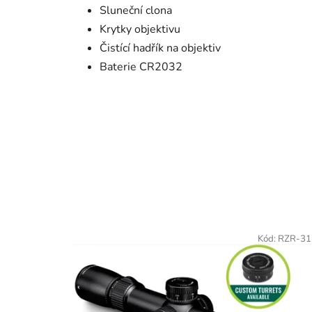
Sluneční clona
Krytky objektivu
Čistící hadřík na objektiv
Baterie CR2032
Kód:
RZR-31