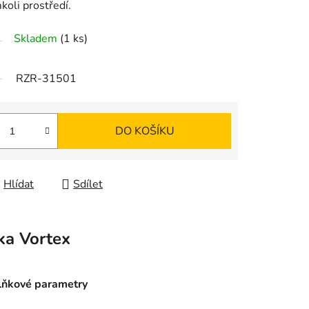
koli prostředí.
Skladem
(1 ks)
RZR-31501
DO KOŠÍKU
Hlídat
Sdílet
ka
Vortex
ňkové parametry