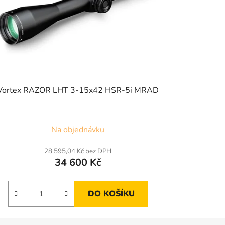
Vortex RAZOR LHT 3-15x42 HSR-5i MRAD
Na objednávku
28 595,04 Kč bez DPH
34 600 Kč
DO KOŠÍKU