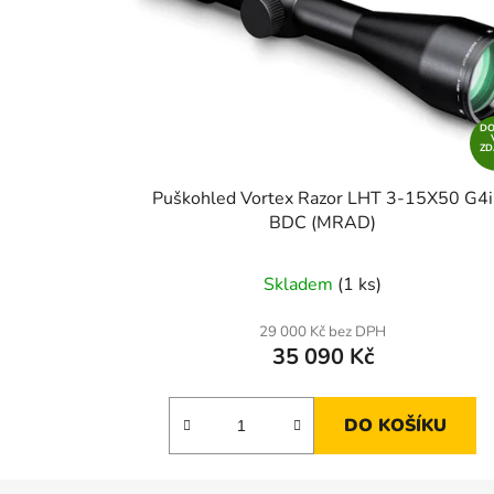
D
Z
Puškohled Vortex Razor LHT 3-15X50 G4i
BDC (MRAD)
Skladem
(1 ks)
29 000 Kč bez DPH
35 090 Kč
DO KOŠÍKU