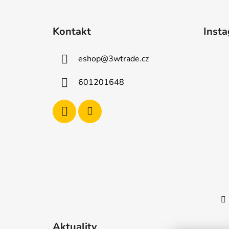
Z
á
Kontakt
Inst
p
a
eshop
@
3wtrade.cz
t
í
601201648
Aktuality