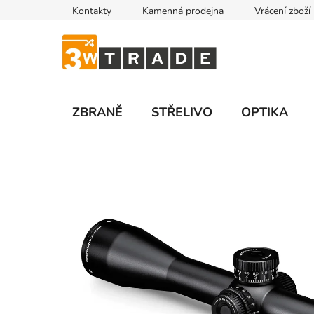
Přejít
Kontakty
Kamenná prodejna
Vrácení zboží
na
obsah
ZBRANĚ
STŘELIVO
OPTIKA