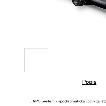
Popis
APO System
-
apochromatické čočky zajišť