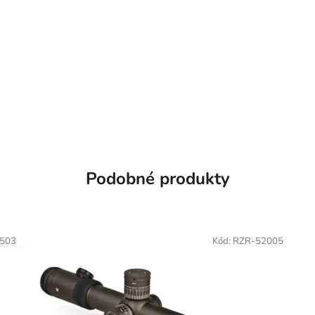
Podobné produkty
503
Kód:
RZR-52005