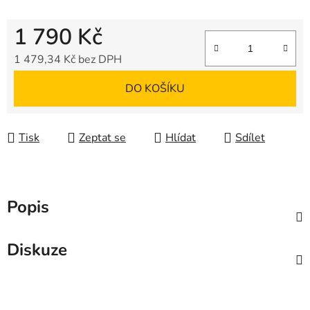
1 790 Kč
1 479,34 Kč bez DPH
Měrná cena:
DO KOŠÍKU
Tisk
Zeptat se
Hlídat
Sdílet
Popis
Diskuze