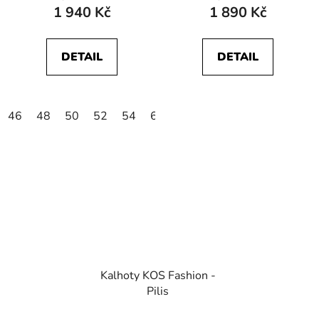
1 940 Kč
1 890 Kč
DETAIL
DETAIL
46
48
50
52
54
60
Kalhoty KOS Fashion -
Pilis