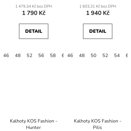
1 479,34 Kč bez DPH
1 603,31 Kč bez DPH
1 790 Kč
1 940 Kč
DETAIL
DETAIL
46
48
52
56
58
60
46
48
50
52
54
6
Kalhoty KOS Fashion -
Kalhoty KOS Fashion -
Hunter
Pilis