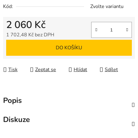
Kód:
Zvolte variantu
2 060 Kč
1 702,48 Kč bez DPH
Měrná cena:
DO KOŠÍKU
Tisk
Zeptat se
Hlídat
Sdílet
Popis
Diskuze