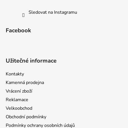
Sledovat na Instagramu
Facebook
Užitečné informace
Kontakty
Kamenná prodejna
Vrácení zboží
Reklamace
Velkoobchod
Obchodní podmínky
Podmínky ochrany osobních údajů